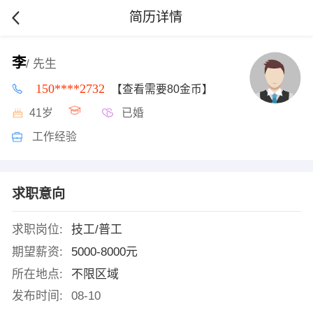
简历详情
李
/ 先生
150****2732
【查看需要80金币】
41岁
已婚
工作经验
求职意向
求职岗位:
技工/普工
期望薪资:
5000-8000元
所在地点:
不限区域
发布时间:
08-10