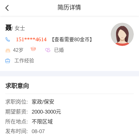
简历详情
聂
/ 女士
151****4614
【查看需要80金币】
42岁
已婚
工作经验
求职意向
求职岗位:
家政/保安
期望薪资:
2000-3000元
所在地点:
不限区域
发布时间:
08-07